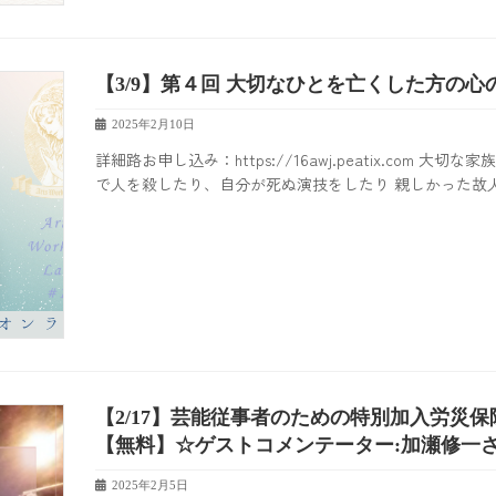
【3/9】第４回 大切なひとを亡くした方の
2025年2月10日
詳細路お申し込み：https://16awj.peatix.com
で人を殺したり、自分が死ぬ演技をしたり 親しかった故人
【2/17】芸能従事者のための特別加入労災
【無料】☆ゲストコメンテーター:加瀬修一さ
2025年2月5日