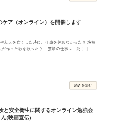
心のケア（オンライン）を開催します
 大切な家族や友人を亡くした時に、仕事を休めなかったり 演技
が作った歌を歌ったり… 芸能の仕事は「死 […]
続きを読む
保険と安全衛生に関するオンライン勉強会
ん(映画宣伝)