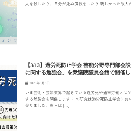
人を殺したり、自分が死ぬ演技をしたり 親しかった故人が
【3/13】過労死防止学会 芸能分野専門部会
に関する勉強会」を衆議院議員会館で開催し
2025年3月3日
いま芸術・芸能業界で起きている過労死や過重労働とは
する勉強会を開催します この研究は過労死防止学会におい
参りました。当日は […]