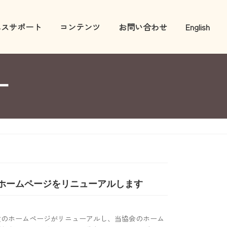
ネスサポート
コンテンツ
お問い合わせ
English
ー
研修
配慮
ェックリスト
のホームページをリニューアルします
険のホームページがリニューアルし、当協会のホーム