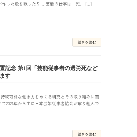
作った歌を歌ったり… 芸能の仕事は「死」 […]
続きを読む
設置記念 第1回「芸能従事者の過労死など
ます
？持続可能な働き方をめぐる研究とその取り組みに関
て2021年から主に日本芸能従事者協会が取り組んで
続きを読む