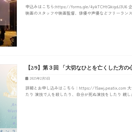
申込みはこちら:https://forms.gle/4yikTCHtQ
映画のスタッフや映画監督、俳優や声優などフリーランスで
【2/9】第３回 「大切なひとを亡くした方
2025年2月5日
詳細とお申し込みはこちら：https://15awj.peati
たり 演技で人を殺したり、自分が死ぬ演技をしたり 親しか