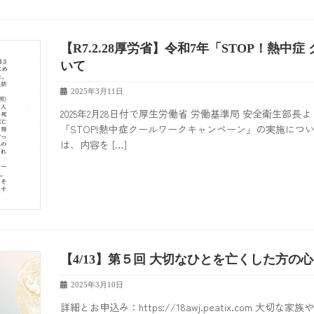
【R7.2.28厚労省】令和7年「STOP！熱
いて
2025年3月11日
2025年2月28日付で厚生労働省 労働基準局 安全衛生部
「STOP!熱中症クールワークキャンペーン」の実施に
は、内容を […]
【4/13】第５回 大切なひとを亡くした方の
2025年3月10日
詳細とお申込み：https://18awj.peatix.com 