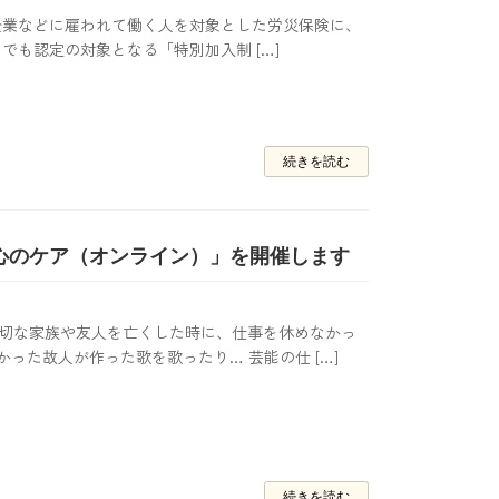
kigdJ3U6 企業などに雇われて働く人を対象とした労災保険に、
も認定の対象となる「特別加入制 […]
続きを読む
の心のケア（オンライン）」を開催します
x.com 大切な家族や友人を亡くした時に、仕事を休めなかっ
った故人が作った歌を歌ったり… 芸能の仕 […]
続きを読む