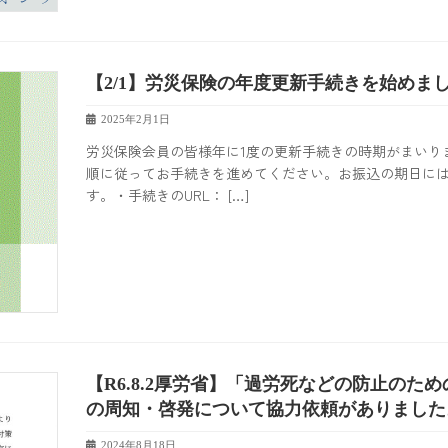
【2/1】労災保険の年度更新手続きを始めま
2025年2月1日
労災保険会員の皆様年に1度の更新手続きの時期がまいり
順に従ってお手続きを進めてください。お振込の期日に
す。・手続きのURL： […]
【R6.8.2厚労省】「過労死などの防止の
の周知・啓発について協力依頼がありました
2024年8月18日