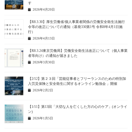
す
2026年4月20日
【R8.3.30】厚生労働省/個人事業者関係の労働安全衛生法施行
令等の改正についての通知（基発330第1号 令和8年4月1日施
行）
2026年4月13日
【R8.3.24東京労働局】労働安全衛生法改正について（個人事業
者等向け）の通知が届きました
2026年3月30日
【2/12】第２３回「芸能従事者とフリーランスのための特別加
入労災保険と安全衛生に関するオンライン勉強会 」開催
2026年2月2日
【1/11】第13回「大切な人を亡くした方の心のケア」(オンライ
ン)
2026年1月5日