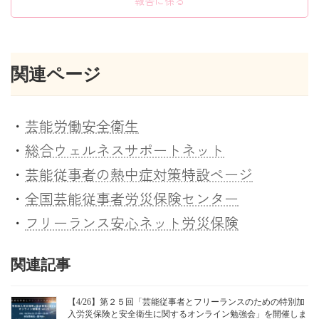
報告に係る
関連ページ
・
芸能労働安全衛生
・
総合ウェルネスサポートネット
・
芸能従事者の熱中症対策特設ページ
・
全国芸能従事者労災保険センター
・
フリーランス安心ネット労災保険
関連記事
【4/26】第２５回「芸能従事者とフリーランスのための特別加
入労災保険と安全衛生に関するオンライン勉強会」を開催しま